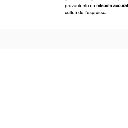
proveniente da
miscele accura
cultori dell’espresso.