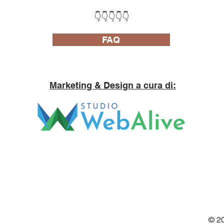
👇👇👇👇👇
FAQ
Marketing & Design a cura di:
© 2