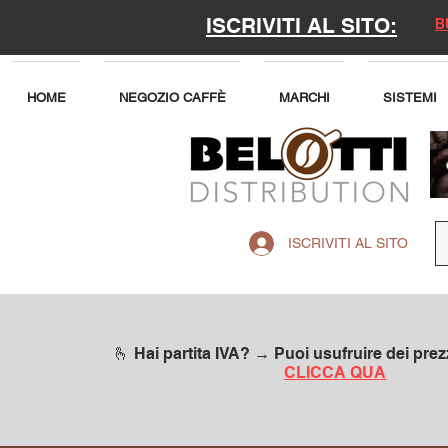
ISCRIVITI AL SITO:
B
HOME
NEGOZIO CAFFÈ
MARCHI
SISTEMI
ISCRIVITI AL SITO
🫰 Hai partita IVA? → Puoi usufruire dei prezz
CLICCA QUA