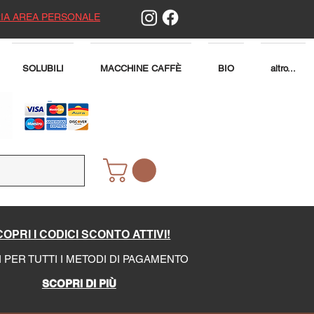
IA AREA PERSONALE
SOLUBILI
MACCHINE CAFFÈ
BIO
altro...
OPRI I CODICI SCONTO ATTIVI!
I PER TUTTI I METODI DI PAGAMENTO
SCOPRI DI PIÙ