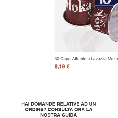
30 Caps. Alluminio Lavazza Moka 
Prezzo
8,19 €
HAI DOMANDE RELATIVE AD UN
ORDINE?
CONSULTA ORA LA
NOSTRA GUIDA