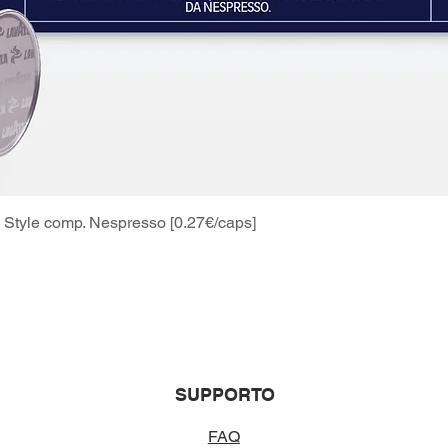
Style comp. Nespresso [0.27€/caps]
Vista rapida
SUPPORTO
FAQ