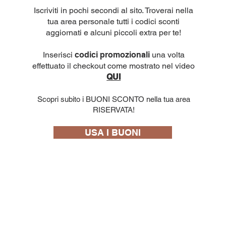
Iscriviti in pochi secondi al sito. Troverai nella
tua area personale tutti i codici sconti
aggiornati e alcuni piccoli extra per te!
Inserisci
codici promozionali
una volta
effettuato il checkout come mostrato nel video
QUI
Scopri subito i BUONI SCONTO nella tua area
RISERVATA!
USA I BUONI
10 capsule
.F.: