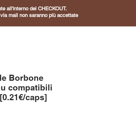
sente all'interno del CHECKOUT.
te via mail non saranno più accettate
le Borbone
u compatibili
[0.21€/caps]
zzo