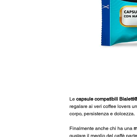
Le
capsule compatibili Bialett
regalare ai veri coffee lovers u
corpo, persistenza e dolcezza.
Finalmente anche chi ha una
m
gustare il meglio del caffè part