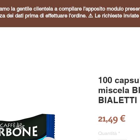
itiamo la gentile clientela a compilare l'apposito modulo pre
za dei dati prima di effettuare l'ordine. ⚠️ Le richieste invia
100 capsu
miscela Bl
BIALETTI 
Pre
21,49 €
Quantità
*