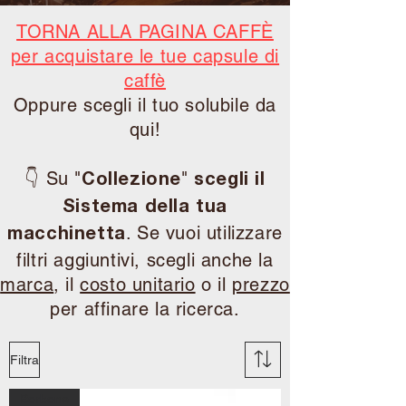
TORNA ALLA PAGINA CAFFÈ
per acquistare le tue capsule di
caffè
Oppure scegli il tuo solubile da
qui!
👇 Su "
"
Collezione
scegli il
Sistema della tua
. Se vuoi utilizzare
macchinetta
filtri aggiuntivi, scegli anche la
marca
, il
costo unitario
o il
prezzo
per affinare la ricerca.
Filtra
Borbone