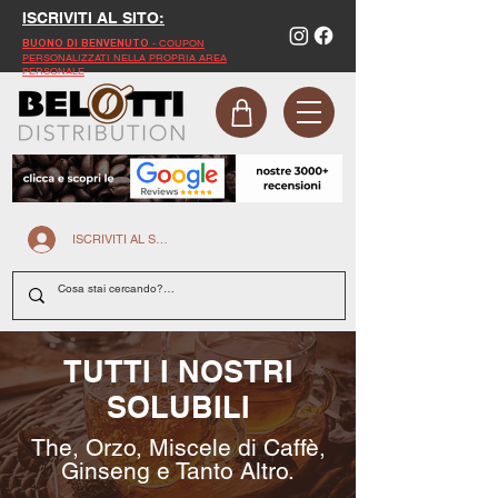
ISCRIVITI AL SITO:
- COUPON
BUONO DI BENVENUTO
PERSONALIZZATI NELLA PROPRIA AREA
PERSONALE
ISCRIVITI AL SITO
TUTTI I NOSTRI
SOLUBILI
The, Orzo, Miscele di Caffè,
Ginseng e Tanto Altro.