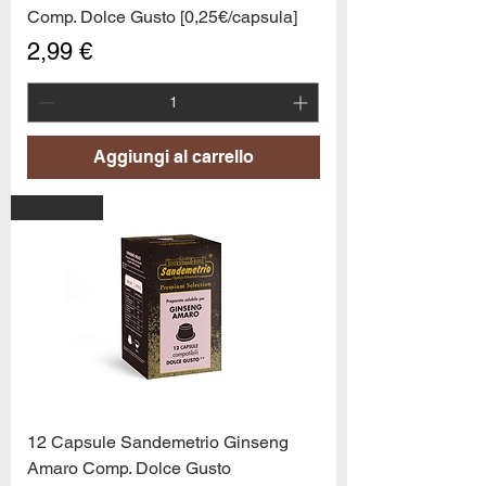
Comp. Dolce Gusto [0,25€/capsula]
Prezzo
2,99 €
Aggiungi al carrello
PROMO6
12 Capsule Sandemetrio Ginseng
Amaro Comp. Dolce Gusto