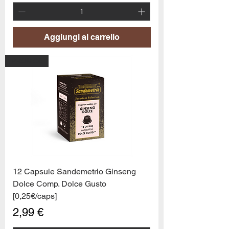
Aggiungi al carrello
PROMO6
12 Capsule Sandemetrio Ginseng
Dolce Comp. Dolce Gusto
[0,25€/caps]
Prezzo
2,99 €