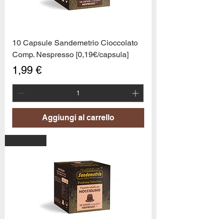
10 Capsule Sandemetrio Cioccolato
Comp. Nespresso [0,19€/capsula]
Prezzo
1,99 €
Aggiungi al carrello
PROMO6