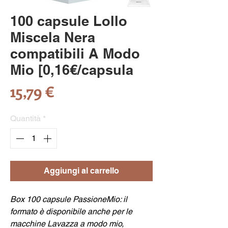
100 capsule Lollo
Miscela Nera
compatibili A Modo
Mio [0,16€/capsula
Prezzo
15,79 €
Quantità
*
Aggiungi al carrello
Box 100 capsule PassioneMio: il
formato è disponibile anche per le
macchine Lavazza a modo mio,