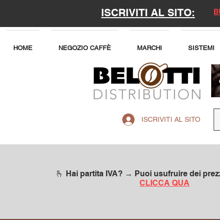
ISCRIVITI AL SITO:
B
HOME
NEGOZIO CAFFÈ
MARCHI
SISTEMI
ISCRIVITI AL SITO
🫰 Hai partita IVA? → Puoi usufruire dei prezz
CLICCA QUA