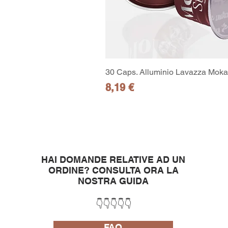
30 Caps. Alluminio Lavazza Moka 
Prezzo
8,19 €
HAI DOMANDE RELATIVE AD UN
ORDINE?
CONSULTA ORA LA
NOSTRA GUIDA
👇👇👇👇👇
FAQ