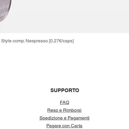
Style comp. Nespresso [0.27€/caps]
Vista rapida
SUPPORTO
FAQ
Reso e Rimborsi
Spedizione e Pagamenti
Pagare con Carta