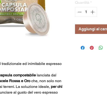
Quantità
*
Aggiungi al carr
l tradizionale ed inimitabile espresso
capsula compostabile
lanciata dal
scele Rossa e Oro
che, non solo non
i terreni. La soluzione ideale,
per chi
unciare al gusto del vero espresso