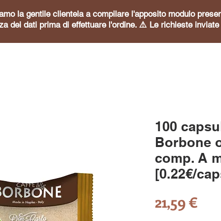
itiamo la gentile clientela a compilare l'apposito modulo pre
za dei dati prima di effettuare l'ordine. ⚠️ Le richieste invia
100 capsu
Borbone o
comp. A 
[0.22€/cap
Pre
21,59 €