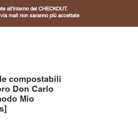
sente all'interno del CHECKOUT.
te via mail non saranno più accettate
le compostabili
ro Don Carlo
modo Mio
s]
zzo