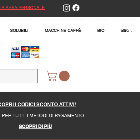
IA AREA PERSONALE
SOLUBILI
MACCHINE CAFFÈ
BIO
altro...
OPRI I CODICI SCONTO ATTIVI!
I PER TUTTI I METODI DI PAGAMENTO
SCOPRI DI PIÙ