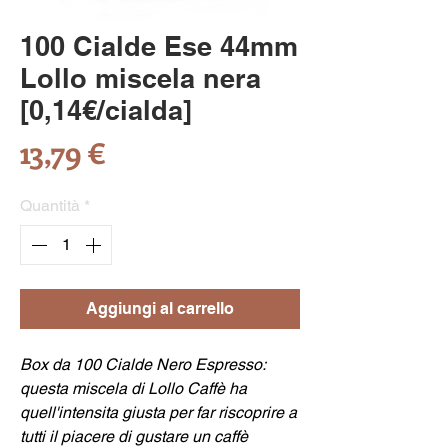
100 Cialde Ese 44mm
Lollo miscela nera
[0,14€/cialda]
Prezzo
13,79 €
Quantità
*
Aggiungi al carrello
Box da 100 Cialde Nero Espresso:
questa miscela di Lollo Caffè ha
quell'intensita giusta per far riscoprire a
tutti il piacere di gustare un caffè