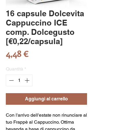
16 capsule Dolcevita
Cappuccino ICE
comp. Dolcegusto
[€0,22/capsula]
Prezzo
4,48 €
Quantità
*
Aggiungi al carrello
Con l'arrivo dell'estate non rinunciare al
tuo Frappè al Cappuccino. Ottima
bevanda a base di cappuccino da