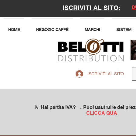
ISCRIVITI AL SITO:
B
HOME
NEGOZIO CAFFÈ
MARCHI
SISTEMI
ISCRIVITI AL SITO
🫰 Hai partita IVA? → Puoi usufruire dei prezz
CLICCA QUA