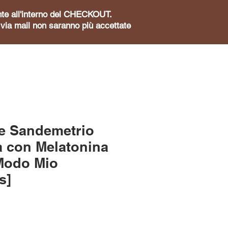
sente all'interno del CHECKOUT.
te via mail non saranno più accettate
e Sandemetrio
 con Melatonina
Modo Mio
s]
zzo