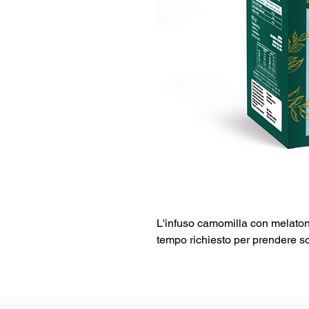
L'infuso camomilla con melatoni
tempo richiesto per prendere s