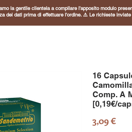
itiamo la gentile clientela a compilare l'apposito modulo pre
za dei dati prima di effettuare l'ordine. ⚠️ Le richieste invia
16 Capsul
Camomilla
Comp. A 
[0,19€/cap
Pre
3,09 €