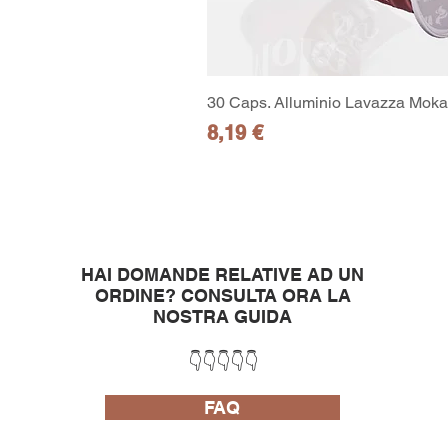
30 Caps. Alluminio Lavazza Moka 
Prezzo
8,19 €
HAI DOMANDE RELATIVE AD UN
ORDINE?
CONSULTA ORA LA
NOSTRA GUIDA
👇👇👇👇👇
FAQ