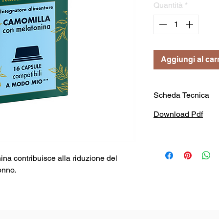
Quantità
*
Aggiungi al carr
Scheda Tecnica
Download Pdf
na contribuisce alla riduzione del
onno.