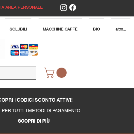
IA AREA PERSONALE
SOLUBILI
MACCHINE CAFFÈ
BIO
altro...
OPRI I CODICI SCONTO ATTIVI!
I PER TUTTI I METODI DI PAGAMENTO
SCOPRI DI PIÙ