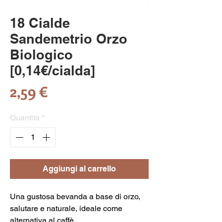
18 Cialde
Sandemetrio Orzo
Biologico
[0,14€/cialda]
Prezzo
2,59 €
Quantità
*
Aggiungi al carrello
Una gustosa bevanda a base di orzo,
salutare e naturale, ideale come
alternativa al caffè.