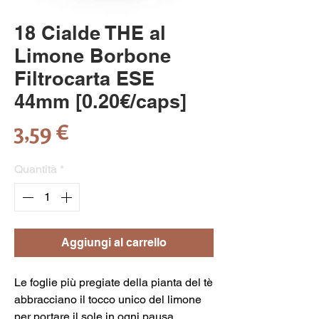
18 Cialde THE al
Limone Borbone
Filtrocarta ESE
44mm [0.20€/caps]
Prezzo
3,59 €
Quantità
*
Aggiungi al carrello
Le foglie più pregiate della pianta del tè
abbracciano il tocco unico del limone
per portare il sole in ogni pausa.