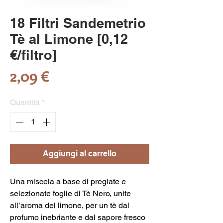
18 Filtri Sandemetrio
Tè al Limone [0,12
€/filtro]
Prezzo
2,09 €
Quantità
*
Aggiungi al carrello
Una miscela a base di pregiate e
selezionate foglie di Tè Nero, unite
all’aroma del limone, per un tè dal
profumo inebriante e dal sapore fresco