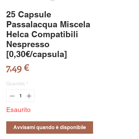
25 Capsule
Passalacqua Miscela
Helca Compatibili
Nespresso
[0,30€/capsula]
Prezzo
7,49 €
Quantità
*
Esaurito
Avvisami quando è disponibile