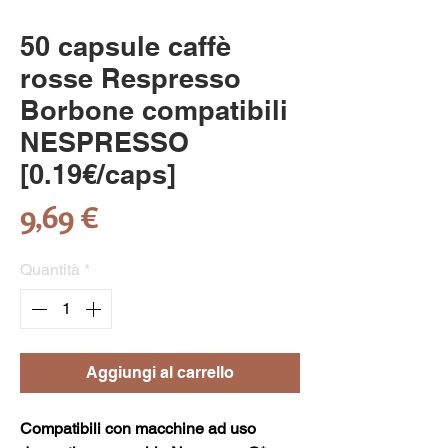
50 capsule caffè
rosse Respresso
Borbone compatibili
NESPRESSO
[0.19€/caps]
Prezzo
9,69 €
Quantità
*
Aggiungi al carrello
Compatibili con macchine ad uso