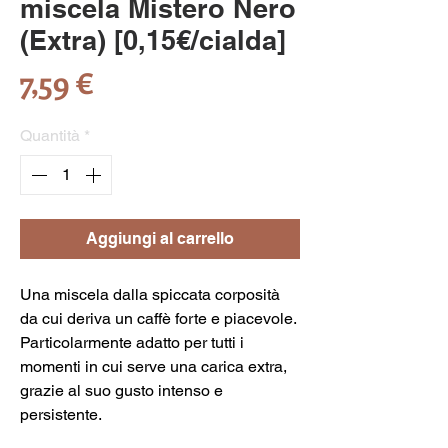
miscela Mistero Nero
(Extra) [0,15€/cialda]
Prezzo
7,59 €
Quantità
*
Aggiungi al carrello
Una miscela dalla spiccata corposità
da cui deriva un caffè forte e piacevole.
Particolarmente adatto per tutti i
momenti in cui serve una carica extra,
grazie al suo gusto intenso e
persistente.