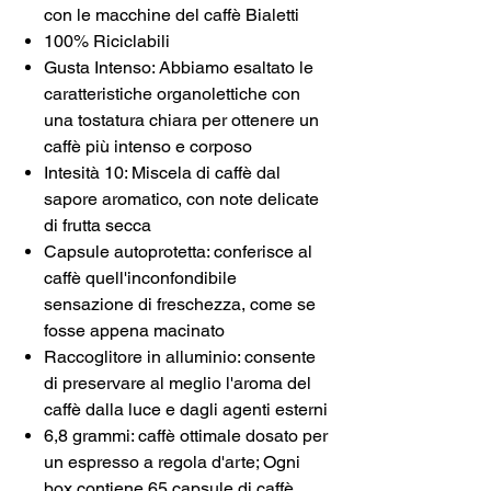
con le macchine del caffè Bialetti
100% Riciclabili
Gusta Intenso: Abbiamo esaltato le
caratteristiche organolettiche con
una tostatura chiara per ottenere un
caffè più intenso e corposo
Intesità 10: Miscela di caffè dal
sapore aromatico, con note delicate
di frutta secca
Capsule autoprotetta: conferisce al
caffè quell'inconfondibile
sensazione di freschezza, come se
fosse appena macinato
Raccoglitore in alluminio: consente
di preservare al meglio l'aroma del
caffè dalla luce e dagli agenti esterni
6,8 grammi: caffè ottimale dosato per
un espresso a regola d'arte; Ogni
box contiene 65 capsule di caffè