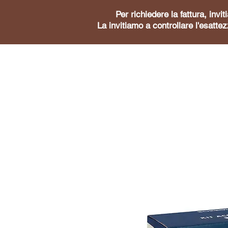
Per richiedere la fattura, inv
La invitiamo a controllare l'esattez