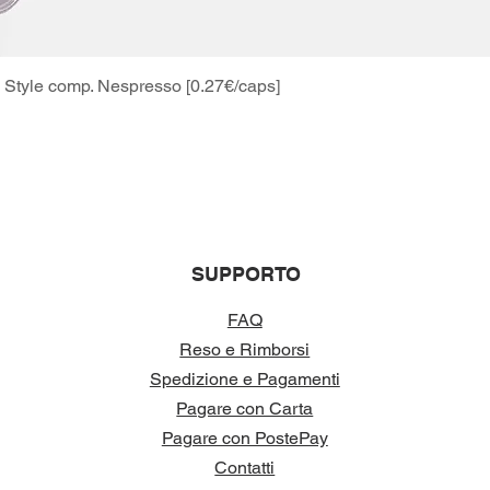
Style comp. Nespresso [0.27€/caps]
Vista rapida
SUPPORTO
FAQ
Reso e Rimborsi
Spedizione e Pagamenti
Pagare con Carta
Pagare con PostePay
Contatti