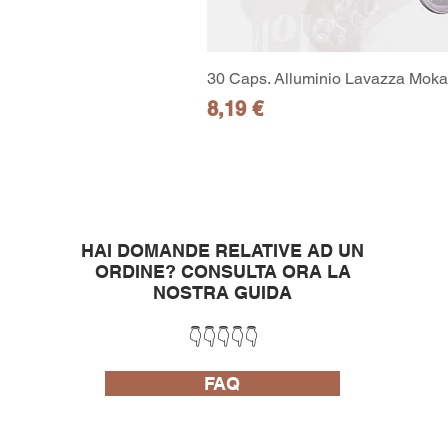
30 Caps. Alluminio Lavazza Moka 
Prezzo
8,19 €
HAI DOMANDE RELATIVE AD UN
ORDINE?
CONSULTA ORA LA
NOSTRA GUIDA
👇👇👇👇👇
FAQ