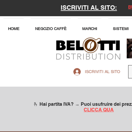
ISCRIVITI AL SITO:
B
HOME
NEGOZIO CAFFÈ
MARCHI
SISTEMI
ISCRIVITI AL SITO
🫰 Hai partita IVA? → Puoi usufruire dei prezz
CLICCA QUA