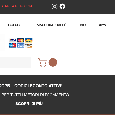
IA AREA PERSONALE
SOLUBILI
MACCHINE CAFFÈ
BIO
altro...
OPRI I CODICI SCONTO ATTIVI!
I PER TUTTI I METODI DI PAGAMENTO
SCOPRI DI PIÙ