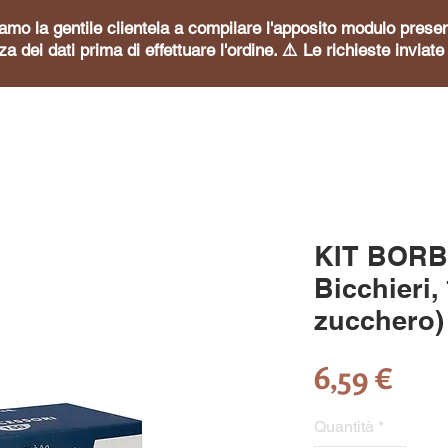
itiamo la gentile clientela a compilare l'apposito modulo pre
za dei dati prima di effettuare l'ordine. ⚠️ Le richieste invia
KIT BORB
Bicchieri,
zucchero)
Pre
6,59 €
Quantità
*