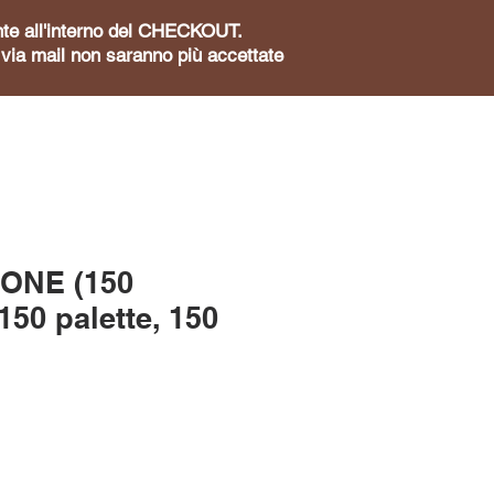
sente all'interno del CHECKOUT.
te via mail non saranno più accettate
ONE (150
 150 palette, 150
zzo