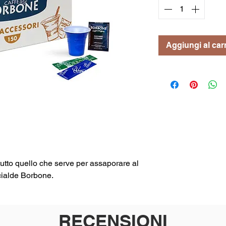
Aggiungi al carr
utto quello che serve per assaporare al
 cialde Borbone.
RECENSIONI