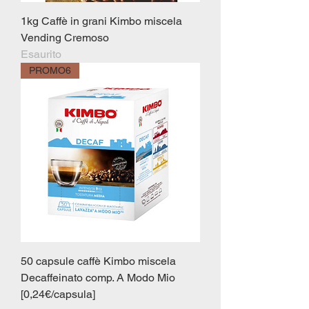
1kg Caffè in grani Kimbo miscela
Vending Cremoso
Esaurito
PROMO6
50 capsule caffè Kimbo miscela
Decaffeinato comp. A Modo Mio
[0,24€/capsula]