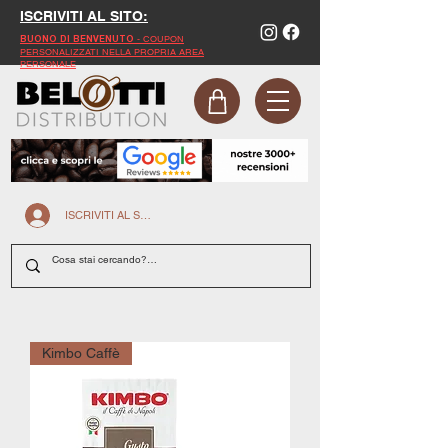
ISCRIVITI AL SITO:
- COUPON
BUONO DI BENVENUTO
PERSONALIZZATI NELLA PROPRIA AREA
PERSONALE
ISCRIVITI AL SITO
Kimbo Caffè