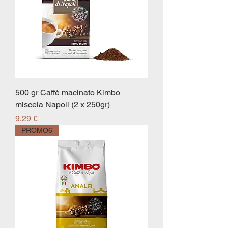
500 gr Caffè macinato Kimbo
miscela Napoli (2 x 250gr)
Prezzo
9,29 €
PROMO6