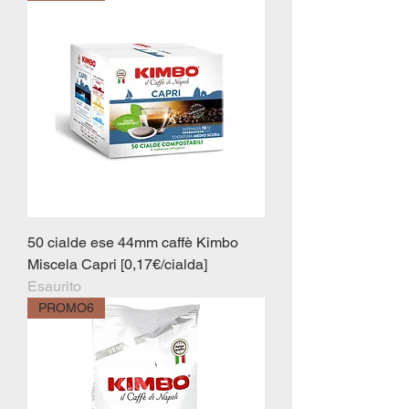
50 cialde ese 44mm caffè Kimbo
Miscela Capri [0,17€/cialda]
Esaurito
PROMO6