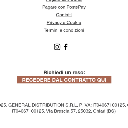
Pagare con PostePay
Contatti
Privacy e Cookie
Termini e condizioni
Richiedi un reso:
RECEDERE DAL CONTRATTO QUI
025, GENERAL DISTRIBUTION S.R.L, P. IVA: IT04067100125, C
IT04067100125, Via Brescia 57, 25032, Chiari (BS)