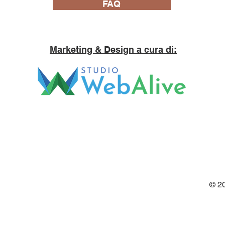
FAQ
Marketing & Design a cura di:
© 2