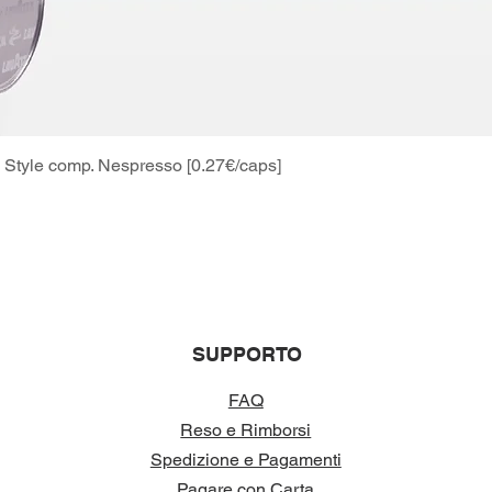
Style comp. Nespresso [0.27€/caps]
Vista rapida
SUPPORTO
FAQ
Reso e Rimborsi
Spedizione e Pagamenti
Pagare con Carta