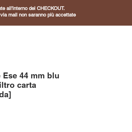
sente all'interno del CHECKOUT.
te via mail non saranno più accettate
e Ese 44 mm blu
ltro carta
lda]
ezzo