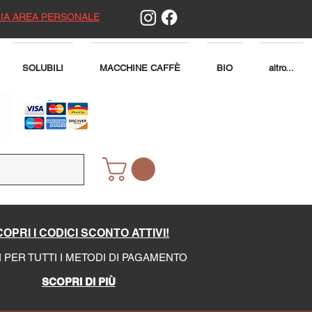
IA AREA PERSONALE
SOLUBILI
MACCHINE CAFFÈ
BIO
altro...
OPRI I CODICI SCONTO ATTIVI!
I PER TUTTI I METODI DI PAGAMENTO
SCOPRI DI PIÙ