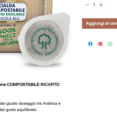
Aggiungi al carr
rbone COMPOSTABILE INCARTO
e dal giusto dosaggio tra Arabica e
al gusto equilibrato