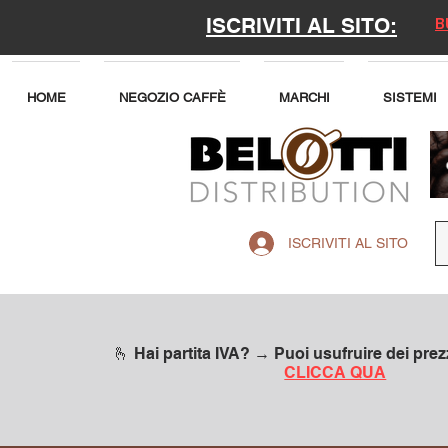
ISCRIVITI AL SITO:
B
HOME
NEGOZIO CAFFÈ
MARCHI
SISTEMI
ISCRIVITI AL SITO
🫰 Hai partita IVA? → Puoi usufruire dei prezz
CLICCA QUA