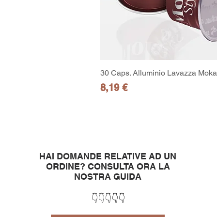
30 Caps. Alluminio Lavazza Moka 
Prezzo
8,19 €
HAI DOMANDE RELATIVE AD UN
ORDINE?
CONSULTA ORA LA
NOSTRA GUIDA
👇👇👇👇👇