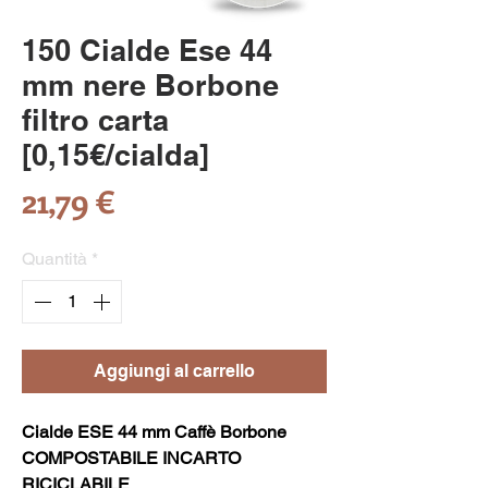
150 Cialde Ese 44
mm nere Borbone
filtro carta
[0,15€/cialda]
Prezzo
21,79 €
Quantità
*
Aggiungi al carrello
Cialde ESE 44 mm Caffè Borbone
COMPOSTABILE INCARTO
RICICLABILE